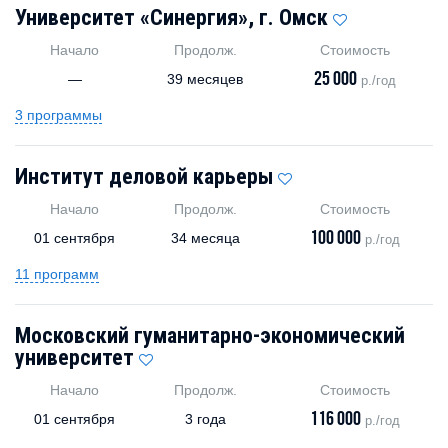
Университет «Синергия», г. Омск
Начало
Продолж.
Стоимость
25 000
—
39 месяцев
р./год
3 программы
Институт деловой карьеры
Начало
Продолж.
Стоимость
100 000
01 сентября
34 месяца
р./год
11 программ
Московский гуманитарно-экономический
университет
Начало
Продолж.
Стоимость
116 000
01 сентября
3 года
р./год