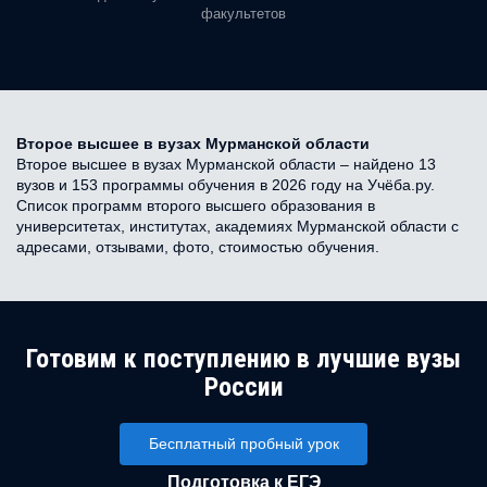
факультетов
Второе высшее в вузах Мурманской области
Второе высшее в вузах Мурманской области – найдено 13
вузов и 153 программы обучения в 2026 году на Учёба.ру.
Список программ второго высшего образования в
университетах, институтах, академиях Мурманской области с
адресами, отзывами, фото, стоимостью обучения.
Готовим к поступлению в лучшие вузы
России
Бесплатный пробный урок
Подготовка к ЕГЭ