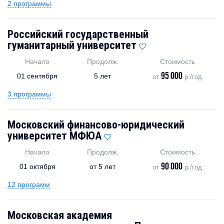
2 программы
Российский государственный
гуманитарный университет
Начало
Продолж.
Стоимость
95 000
01 сентября
5 лет
от
р./год
3 программы
Московский финансово-юридический
университет МФЮА
Начало
Продолж.
Стоимость
90 000
01 октября
от
5 лет
от
р./год
12 программ
Московская академия