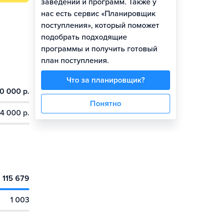
заведений и программ. Также у
нас есть сервис «Планировщик
поступления», который поможет
подобрать подходящие
программы и получить готовый
план поступления.
Что за планировщик?
0 000 р.
Понятно
4 000 р.
115 679
1 003