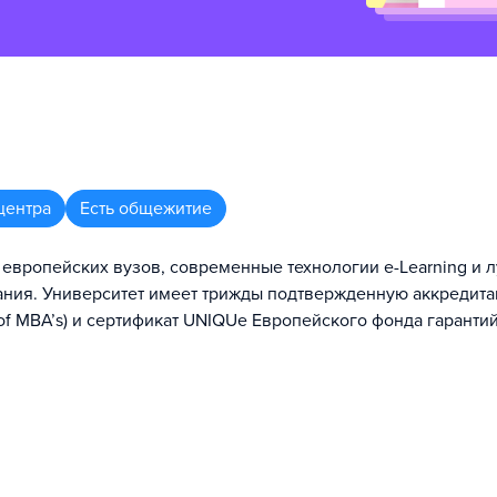
центра
Есть общежитие
 европейских вузов, современные технологии e-Learning и 
ания. Университет имеет трижды подтвержденную аккредит
f MBA’s) и сертификат UNIQUe Европейского фонда гаранти