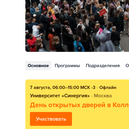
Основное
Программы
Подразделения
О
7 августа, 06:00–15:00 МСК -3
•
Офлайн
Университет «Синергия»
Москва
•
День открытых дверей в Колл
Участвовать