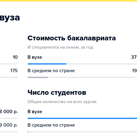
вуза
Стоимость бакалавриата
И специалитета на очном, за год
10
В вузе
37
175
В среднем по стране
19
Число студентов
Общее количество на всех курсах
8 000 р.
В вузе
9 000 р.
В среднем по стране