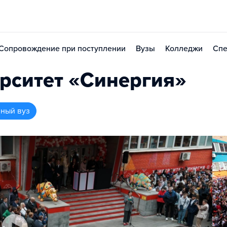
Сопровождение при поступлении
Вузы
Колледжи
Спе
рситет «Синергия»
нный вуз