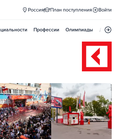
Россия
План поступления
Войти
циальности
Профессии
Олимпиады
Дни открытых д