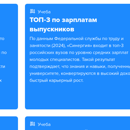
Учеба
ТОП‑3 по зарплатам
выпускников
По данным Федеральной службы по труду и
занятости (2024), «Синергия» входит в топ‑3
 по
российских вузов по уровню средних зарплат
молодых специалистов. Такой результат
сти
подтверждает, что знания и навыки, полученн
университете, конвертируются в высокий дохо
х
быстрый карьерный рост.
Учеба