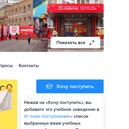
Показать все
просы
Контакты
Хочу поступить
Нажав на «Хочу поступить», вы
Оценить шансы
добавите это учебное заведение в
план поступления
— список
Гайд по поступлению
выбранных вами учебных