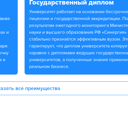
Государственный диплом
Университет работает на основании бессрочной
Также
лицензии и государственной аккредитации. По
результатам ежегодного мониторинга Министе
ах и
науки и высшего образования РФ «Синергия»
стабильно признаётся эффективным вузом. Эт
даря
гарантирует, что диплом университета котируе
очку
наравне с дипломами ведущих государственн
м и
университетов, а полученные знания примен
реальном бизнесе.
азать все преимущества