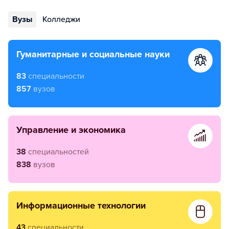
Вузы
Колледжи
гуманитарные и социальные науки
83
специальности
857
вузов
управление и экономика
38
специальностей
838
вузов
информационные технологии
43
специальности