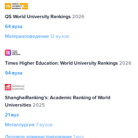
QS World University Rankings
2026
64 вуза
Материаловедение
12 вузов
Times Higher Education: World University Rankings
2026
94 вуза
ShanghaiRanking’s: Academic Ranking of World
Universities
2025
21 вуз
Металлургия
7 вузов
Деловое администрирование
1 вуз