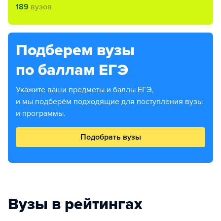
189
вузов
Подберем вузы
по баллам ЕГЭ
Укажите ваши предметы и баллы ЕГЭ,
и мы подберём подходящие для поступления вузы
и программы.
Подобрать вузы
Вузы в рейтингах