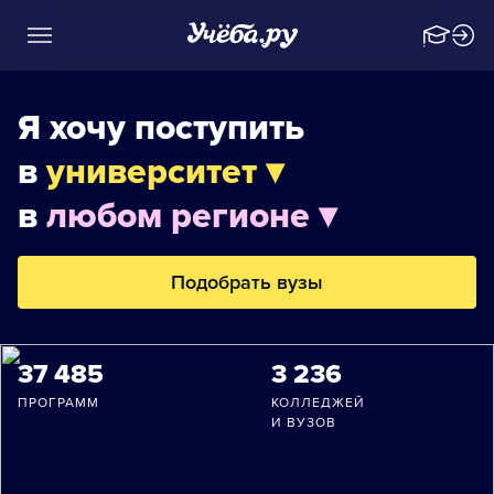
Я хочу поступить
в
университет ▾
в
любом регионе ▾
Подобрать вузы
37 485
3 236
ПРОГРАММ
КОЛЛЕДЖЕЙ
И ВУЗОВ