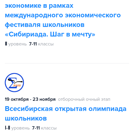
экономике в рамках
международного экономического
фестиваля школьников
«Сибириада. Шаг в мечту»
Ⅱ
уровень
7-11
классы
19 октября - 23 ноября
отборочный очный этап
Всесибирская открытая олимпиада
школьников
Ⅰ-Ⅱ
уровень
7-11
классы