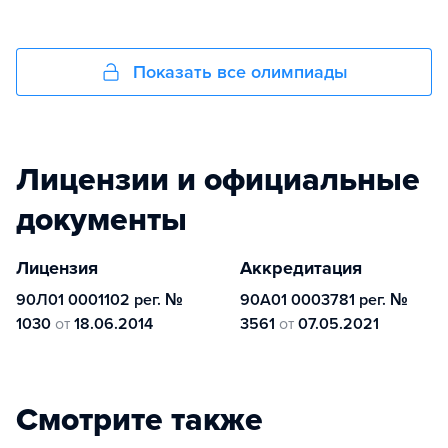
Показать все олимпиады
Лицензии и официальные
документы
Лицензия
Аккредитация
90Л01 0001102 рег. №
90А01 0003781 рег. №
1030
от
18.06.2014
3561
от
07.05.2021
Смотрите также