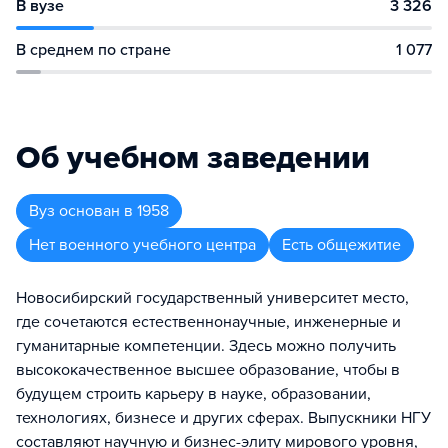
В вузе
3 326
В среднем по стране
1 077
Об учебном заведении
Вуз
основан в
1958
Нет военного учебного центра
Есть общежитие
Новосибирский государственный университет место,
где сочетаются естественнонаучные, инженерные и
гуманитарные компетенции. Здесь можно получить
высококачественное высшее образование, чтобы в
будущем строить карьеру в науке, образовании,
технологиях, бизнесе и других сферах. Выпускники НГУ
составляют научную и бизнес-элиту мирового уровня,