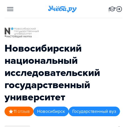
Новосибирский
национальный
исследовательский
государственный
университет
1
1
отзыв
Новосибирск
Государственный вуз