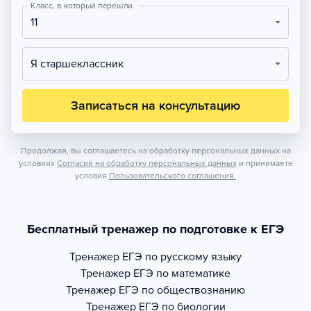
Класс, в который перешли
11
Я старшеклассник
Записаться на консультацию
Продолжая, вы соглашаетесь на обработку персональных данных на
условиях
Согласия на обработку персональных данных
и принимаете
условия
Пользовательского соглашения.
Бесплатный тренажер по подготовке к ЕГЭ
Тренажер
ЕГЭ по русскому языку
Тренажер
ЕГЭ по математике
Тренажер
ЕГЭ по обществознанию
Тренажер
ЕГЭ по биологии