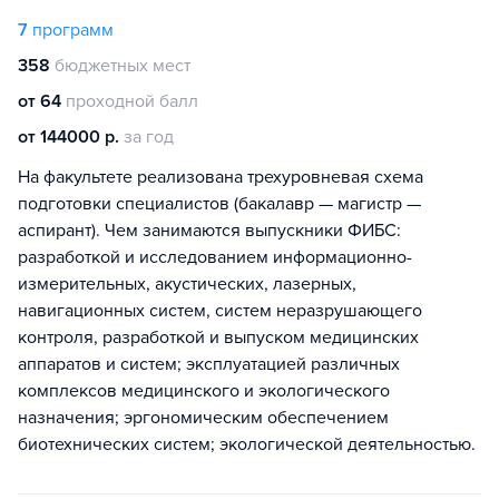
7
программ
358
бюджетных мест
от 64
проходной балл
от 144000 р.
за год
На факультете реализована трехуровневая схема
подготовки специалистов (бакалавр — магистр —
аспирант). Чем занимаются выпускники ФИБС:
разработкой и исследованием информационно-
измерительных, акустических, лазерных,
навигационных систем, систем неразрушающего
контроля, разработкой и выпуском медицинских
аппаратов и систем; эксплуатацией различных
комплексов медицинского и экологического
назначения; эргономическим обеспечением
биотехнических систем; экологической деятельностью.