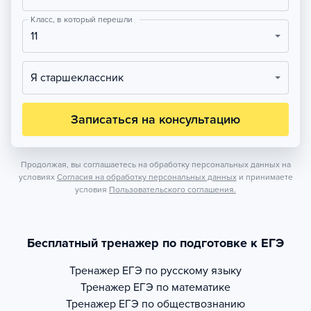
Класс, в который перешли
11
Я старшеклассник
Записаться на консультацию
Продолжая, вы соглашаетесь на обработку персональных данных на
условиях
Согласия на обработку персональных данных
и принимаете
условия
Пользовательского соглашения.
Бесплатный тренажер по подготовке к ЕГЭ
Тренажер
ЕГЭ по русскому языку
Тренажер
ЕГЭ по математике
Тренажер
ЕГЭ по обществознанию