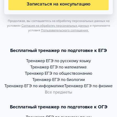
Записаться на консультацию
Продолжая, вы соглашаетесь на обработку персональных данных на
условиях
Согласия на обработку персональных данных
и принимаете
условия
Пользовательского соглашения.
Бесплатный тренажер по подготовке к ЕГЭ
Тренажер
ЕГЭ по русскому языку
Тренажер
ЕГЭ по математике
Тренажер
ЕГЭ по обществознанию
Тренажер
ЕГЭ по биологии
Тренажер
ЕГЭ по информатике
Тренажер
ЕГЭ по физике
Все предметы
Бесплатный тренажер по подготовке к ОГЭ