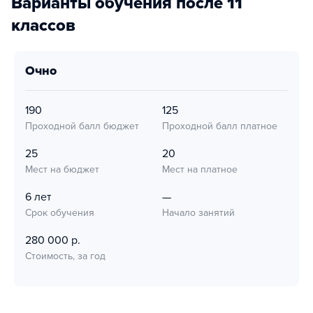
Варианты обучения после 11
классов
очно
190
125
Проходной балл бюджет
Проходной балл платное
25
20
Мест на бюджет
Мест на платное
6 лет
—
Срок обучения
Начало занятий
280 000 р.
Стоимость, за год