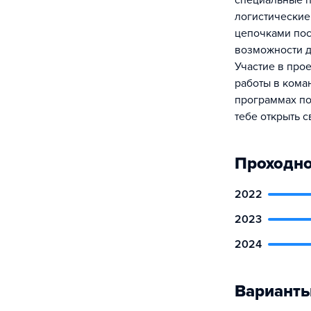
специальные 
логистические
цепочками пос
возможности д
Участие в про
работы в кома
программах по
тебе открыть с
Проходно
2022
2023
2024
Варианты