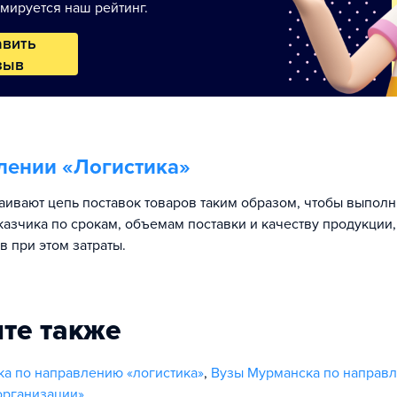
мируется наш рейтинг.
авить
зыв
лении «
Логистика
»
аивают цепь поставок товаров таким образом, чтобы выполн
казчика по срокам, объемам поставки и качеству продукции,
 при этом затраты.
те также
а по направлению «логистика»
,
Вузы Мурманска по направ
организации»