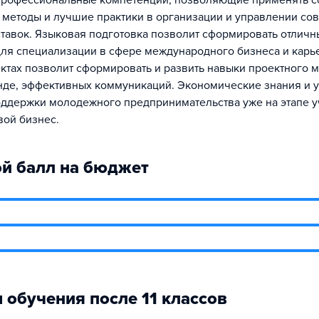
профессиональные компетенции, позволяющие применять 
 методы и лучшие практики в организации и управлении с
тавок. Языковая подготовка позволит сформировать отличн
ля специализации в сфере международного бизнеса и карье
ектах позволит сформировать и развить навыки проектного 
нде, эффективных коммуникаций. Экономические знания и у
ддержки молодежного предпринимательства уже на этапе у
вой бизнес.
й балл на бюджет
 обучения после 11 классов