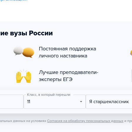
ие вузы России
Постоянная поддержка
личного наставника
Лучшие преподаватели-
эксперты ЕГЭ
Класс, в который перешли
11
Я старшеклассник
нальных данных на условиях
Согласия на обработку персональных данных
и пр