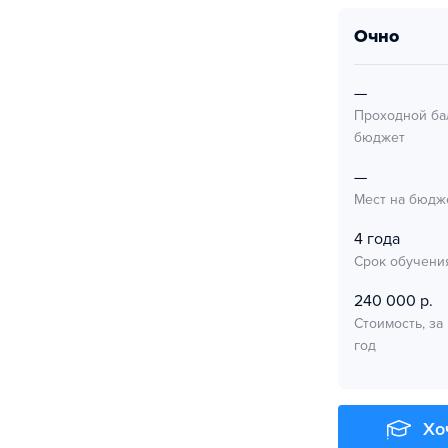
очно
—
Проходной ба
бюджет
—
Мест на бюдж
4 года
Срок обучени
240 000 р.
Стоимость, за
год
Хо