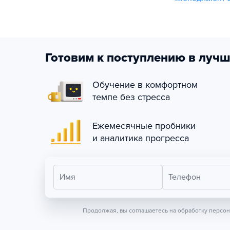
Готовим к поступлению в лучш
Обучение в комфортном
темпе без стресса
Ежемесячные пробники
и аналитика прогресса
Имя
Телефон
Продолжая, вы соглашаетесь на обработку персо