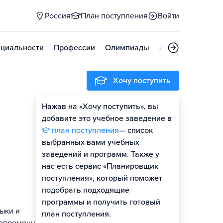
Россия
План поступления
Войти
циальности
Профессии
Олимпиады
Дни открытых д
Хочу поступить
Нажав на «Хочу поступить», вы
добавите это учебное заведение в
план поступления
— список
выбранных вами учебных
заведений и программ. Также у
нас есть сервис «Планировщик
поступления», который поможет
подобрать подходящие
программы и получить готовый
ыки и
план поступления.