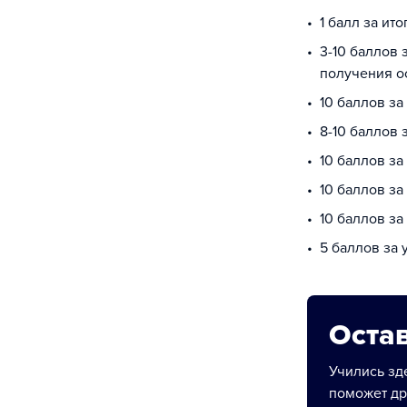
1 балл за ит
3-10 баллов 
получения о
10 баллов з
8-10 баллов
10 баллов за
10 баллов з
10 баллов за
5 баллов за
Остав
Учились зде
поможет др