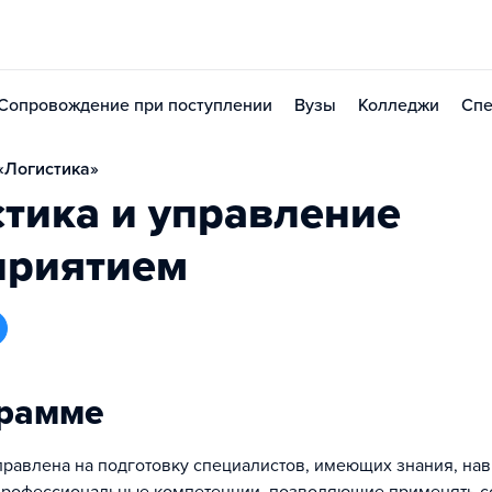
Сопровождение при поступлении
Вузы
Колледжи
Спе
«Логистика»
тика и управление
приятием
грамме
равлена на подготовку специалистов, имеющих знания, нав