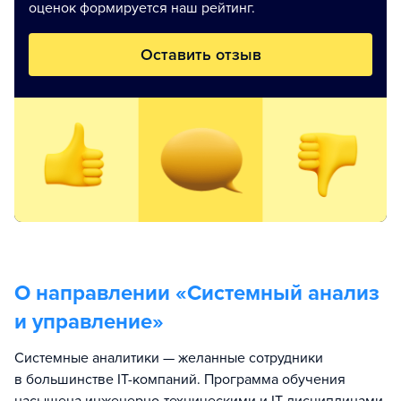
оценок формируется наш рейтинг.
Оставить отзыв
О направлении «
Системный анализ
и управление
»
Системные аналитики — желанные сотрудники
в большинстве IT-компаний. Программа обучения
насыщена инженерно-техническими и IT-дисциплинами.