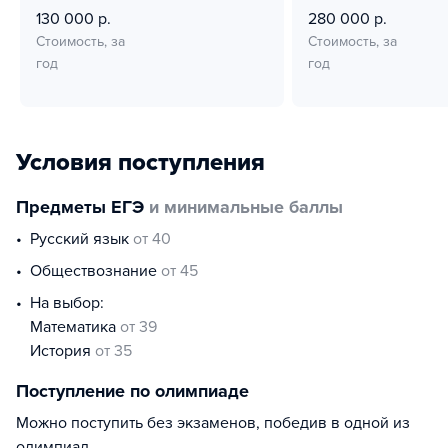
130 000 р.
280 000 р.
Стоимость, за
Стоимость, за
год
год
Условия поступления
Предметы ЕГЭ
и минимальные баллы
русский язык
от 40
обществознание
от 45
На выбор:
математика
от 39
история
от 35
Поступление по олимпиаде
Можно поступить без экзаменов, победив в одной из
олимпиад