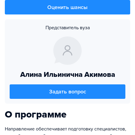
Оценить шансы
Представитель вуза
Алина Ильинична Акимова
Задать вопрос
О программе
Направление обеспечивает подготовку специалистов,