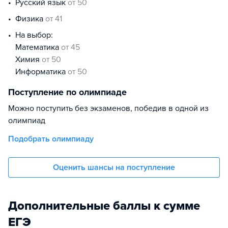
русский язык
от 50
физика
от 41
На выбор:
математика
от 45
химия
от 50
информатика
от 50
Поступление по олимпиаде
Можно поступить без экзаменов, победив в одной из
олимпиад
Подобрать олимпиаду
Оценить шансы на поступление
Дополнительные баллы к сумме
ЕГЭ