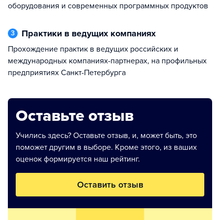
оборудования и современных программных продуктов
Практики в ведущих компаниях
3
Прохождение практик в ведущих российских и
международных компаниях-партнерах, на профильных
предприятиях Санкт-Петербурга
Оставьте отзыв
Учились здесь? Оставьте отзыв, и, может быть, это
поможет другим в выборе. Кроме этого, из ваших
оценок формируется наш рейтинг.
Оставить отзыв