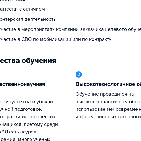
 аттестат с отличием
лонтерская деятельность
 участие в мероприятиях компании-заказчика целевого обуч
участие в СВО по мобилизации или по контракту
ества обучения
2
Высокотехнологичное 
Обучение проводится на
высокотехнологичном обор
учной подготовке,
использованием современ
на развитие творческих
информационных технолог
учащихся, поэтому среди
ЭЛ есть лауреат
ремии, много ученых,