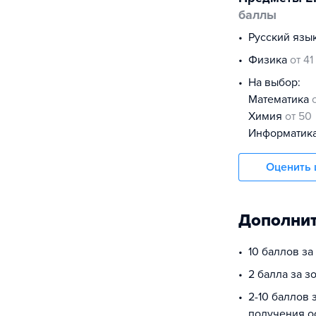
баллы
русский язы
физика
от 41
На выбор:
математика
химия
от 50
информатик
Оценить 
Дополнит
10 баллов з
2 балла за з
2-10 баллов 
получения о