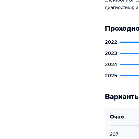
электроника; 
диагностики; 
Проходно
2022
2023
2024
2025
Варианты
очно
207