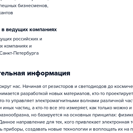
спешных бизнесменов,
кантов
и в ведущих компаниях
х компаниях и
Санкт-Петербурга
тельная информация
округ нас. Начиная от резисторов и светодиодов до космиче
анимается разработкой новых материалов, кто-то проектируе
то-то управляет электромагнитными волнами различной час
 иных частиц, а кто-то все это измеряет, как только можно 
разнообразна, но базируется на основных принципах: физике
Данное направление для тех, кого привлекает электронная т
ь приборы, создавать новые технологии и воплощать их на п