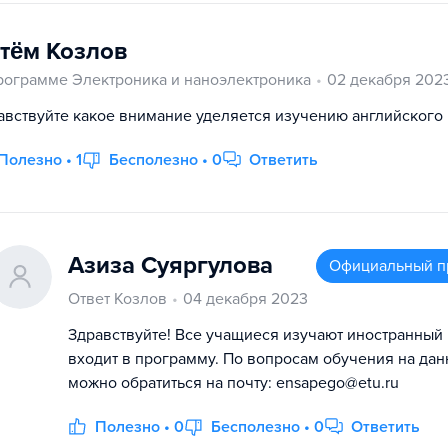
тëм Козлов
рограмме Электроника и наноэлектроника
02 декабря 202
авствуйте какое внимание уделяется изучению английского
Полезно • 1
Бесполезно • 0
Ответить
Азиза Суяргулова
Официальный п
Ответ Козлов
04 декабря 2023
Здравствуйте! Все учащиеся изучают иностранный 
входит в программу. По вопросам обучения на дан
можно обратиться на почту: ensapego@etu.ru
Полезно • 0
Бесполезно • 0
Ответить