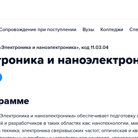
Сопровождение при поступлении
Вузы
Колледжи
Спе
Электроника и наноэлектроника», код 11.03.04
роника и наноэлектро
грамме
Электроника и наноэлектроника» обеспечивает подготовку 
 и разработчиков в таких областях как: нанотехнологии, ми
 техника; электроника сверхвысоких частот; оптическая и к