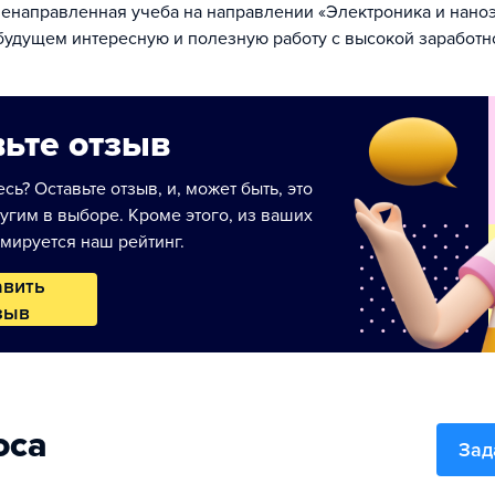
енаправленная учеба на направлении «Электроника и нано
 будущем интересную и полезную работу с высокой заработн
ьте отзыв
сь? Оставьте отзыв, и, может быть, это
угим в выборе. Кроме этого, из ваших
мируется наш рейтинг.
авить
зыв
оса
Зад