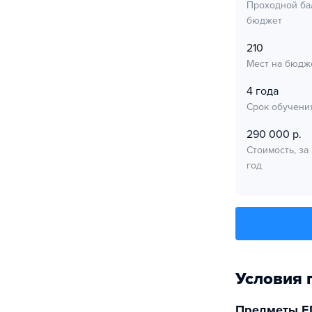
Проходной ба
бюджет
210
Мест на бюдж
4 года
Срок обучени
290 000 р.
Стоимость, за
год
Условия 
Предметы Е