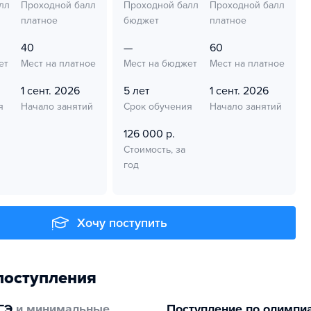
лл
Проходной балл
Проходной балл
Проходной балл
платное
бюджет
платное
40
—
60
ет
Мест на платное
Мест на бюджет
Мест на платное
1 сент. 2026
5 лет
1 сент. 2026
я
Начало занятий
Срок обучения
Начало занятий
126 000 р.
Стоимость, за
год
Хочу поступить
поступления
ГЭ
и минимальные
Поступление по олимпи